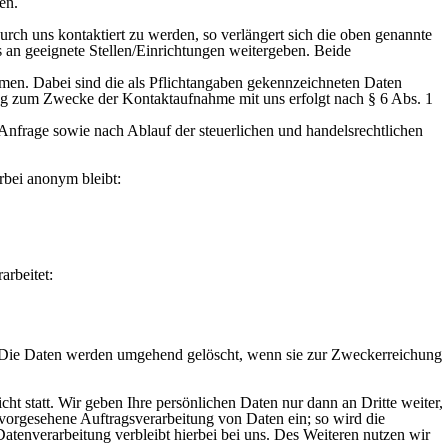
en.
urch uns kontaktiert zu werden, so verlängert sich die oben genannte
 an geeignete Stellen/Einrichtungen weitergeben. Beide
ehmen. Dabei sind die als Pflichtangaben gekennzeichneten Daten
ung zum Zwecke der Kontaktaufnahme mit uns erfolgt nach § 6 Abs. 1
nfrage sowie nach Ablauf der steuerlichen und handelsrechtlichen
erbei anonym bleibt:
arbeitet:
n. Die Daten werden umgehend gelöscht, wenn sie zur Zweckerreichung
t statt. Wir geben Ihre persönlichen Daten nur dann an Dritte weiter,
ch vorgesehene Auftragsverarbeitung von Daten ein; so wird die
tenverarbeitung verbleibt hierbei bei uns. Des Weiteren nutzen wir