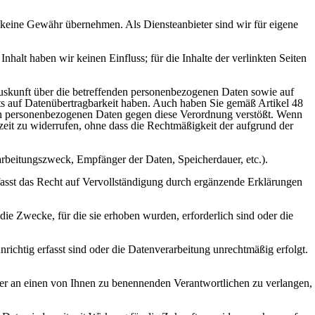
och keine Gewähr übernehmen. Als Diensteanbieter sind wir für eigene
halt haben wir keinen Einfluss; für die Inhalte der verlinkten Seiten
Auskunft über die betreffenden personenbezogenen Daten sowie auf
s auf Datenübertragbarkeit haben. Auch haben Sie gemäß Artikel 48
den personenbezogenen Daten gegen diese Verordnung verstößt. Wenn
eit zu widerrufen, ohne dass die Rechtmäßigkeit der aufgrund der
rbeitungszweck, Empfänger der Daten, Speicherdauer, etc.).
umfasst das Recht auf Vervollständigung durch ergänzende Erklärungen
ie Zwecke, für die sie erhoben wurden, erforderlich sind oder die
ichtig erfasst sind oder die Datenverarbeitung unrechtmäßig erfolgt.
der an einen von Ihnen zu benennenden Verantwortlichen zu verlangen,