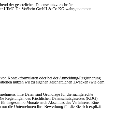
hend der gesetzlichen Datenschutzvorschriften.
d von der UIMC Dr. Voßbein GmbH & Co KG wahrgenommen.
en von Kontaktformularen oder bei der Anmeldung/Registrierung
rmationen nutzen wir zu eigenen geschäftlichen Zwecken (wie dem
ehmens. Ihre Daten sind Grundlage für die sachgerechte
. Die Regelungen des Kirchlichen Datenschutzgesetzes (KDG)
ür insgesamt 6 Monate nach Abschluss des Verfahrens. Eine
en nur die Unternehmen Ihre Bewerbung für die Sie sich explizit