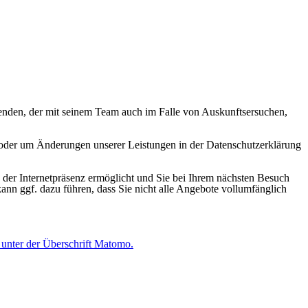
wenden, der mit seinem Team auch im Falle von Auskunftsersuchen,
ht oder um Änderungen unserer Leistungen in der Datenschutzerklärung
der Internetpräsenz ermöglicht und Sie bei Ihrem nächsten Besuch
ann ggf. dazu führen, dass Sie nicht alle Angebote vollumfänglich
n unter der Überschrift Matomo.